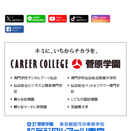
専門学校デジタルアーツ仙台
専門学校仙台総合医療大学校
仙台総合ビジネス公務員専門学
仙台総合ペット＆フラワー専門学
校
校
鶴ヶ谷幼稚園
こどもの国幼稚園
鶴ヶ谷マードレ保育園
至誠館大学