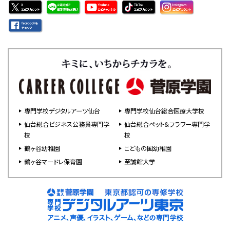
専門学校デジタルアーツ仙台
専門学校仙台総合医療大学校
仙台総合ビジネス公務員専門学
仙台総合ペット＆フラワー専門学
校
校
鶴ヶ谷幼稚園
こどもの国幼稚園
鶴ヶ谷マードレ保育園
至誠館大学