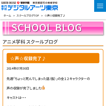
ホーム
スクールブログTOP
☆声☆収録完了♪
アニメ学科 スクールブログ
☆声☆収録完了♪
2014年07月30日
先週「ちょっと死んでしまった話（仮）」の全１２キャラクターの
声の収録が完了しました
キャストは・・・