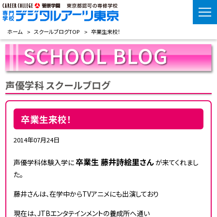
ホーム
スクールブログTOP
卒業生来校！
声優学科 スクールブログ
卒業生来校！
2014年07月24日
卒業生 藤井詩絵里さん
声優学科体験入学に
が来てくれまし
た。
藤井さんは、在学中からTVアニメにも出演しており
現在は、JTBエンタテインメントの養成所へ通い