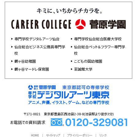
専門学校デジタルアーツ仙台
専門学校仙台総合医療大学校
仙台総合ビジネス公務員専門学
仙台総合ペット＆フラワー専門学
校
校
鶴ヶ谷幼稚園
こどもの国幼稚園
鶴ヶ谷マードレ保育園
至誠館大学
〒171-0021 東京都豊島区西池袋2-38-8(池袋駅より徒歩3分)
HOME
サイトマップ
プライバシーポリシー
リンク