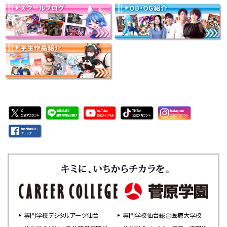
専門学校デジタルアーツ仙台
専門学校仙台総合医療大学校