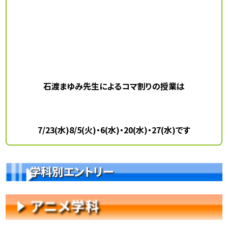
石渡まゆみ先生によるコマ割りの授業は
7/23(水)
8/5(火)・6(水)・20(水)・27(水)です
学科別エントリー