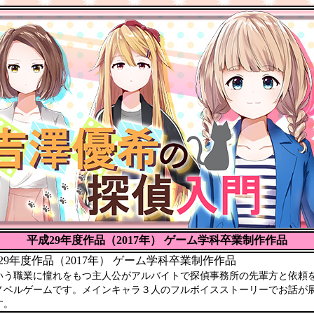
平成29年度作品（2017年） ゲーム学科卒業制作作品
9年度作品（2017年） ゲーム学科卒業制作作品
いう職業に憧れをもつ主人公がアルバイトで探偵事務所の先輩方と依頼
ノベルゲームです。メインキャラ３人のフルボイスストーリーでお話が
す。