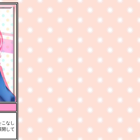
をこなし
展開して