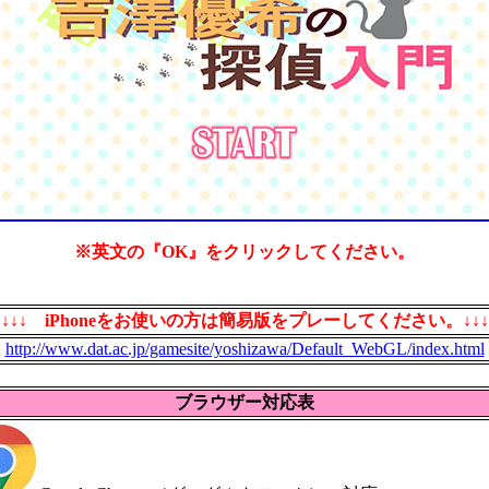
※英文の『OK』をクリックしてください。
↓↓↓ iPhoneをお使いの方は簡易版をプレーしてください。↓↓↓
http://www.dat.ac.jp/gamesite/yoshizawa/Default_WebGL/index.html
ブラウザー対応表