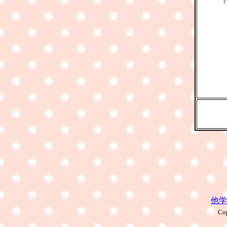
『
他学
Cop