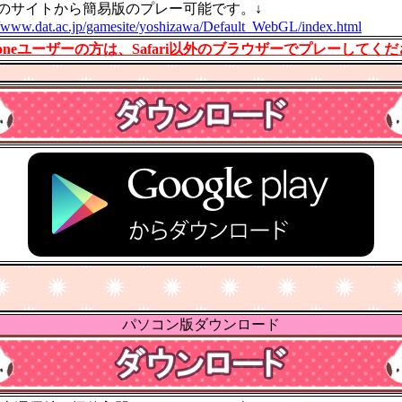
のサイトから簡易版のプレー可能です。↓
//www.dat.ac.jp/gamesite/yoshizawa/Default_WebGL/index.html
honeユーザーの方は、Safari以外のブラウザーでプレーしてく
パソコン版ダウンロード