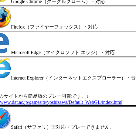
Google Chrome（グーグルクローム）・対応
Firefox（ファイヤーフォックス）・対応
Microsoft Edge（マイクロソフト エッジ）・対応
Internet Explorer（インターネットエクスプローラー）・音
のサイトから簡易版のプレー可能です。↓
//www.dat.ac.jp/gamesite/yoshizawa/Default_WebGL/index.html
Safari（サファリ）非対応・プレーできません。